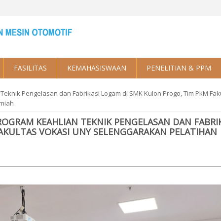
FASILITAS
KEMAHASISWAAN
PENELITIAN & PPM
Teknik Pengelasan dan Fabrikasi Logam di SMK Kulon Progo, Tim PkM Fak
lmiah
OGRAM KEAHLIAN TEKNIK PENGELASAN DAN FABRIK
AKULTAS VOKASI UNY SELENGGARAKAN PELATIHAN