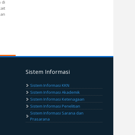
 di
ait
aan
Sistem Informasi
Sistem Informasi KKN
Sistem Informasi Akademik
Sistem Informasi Ketenagaan
Sistem Informasi Penelitian
Sistem Informasi Sarana dan
Prasarana