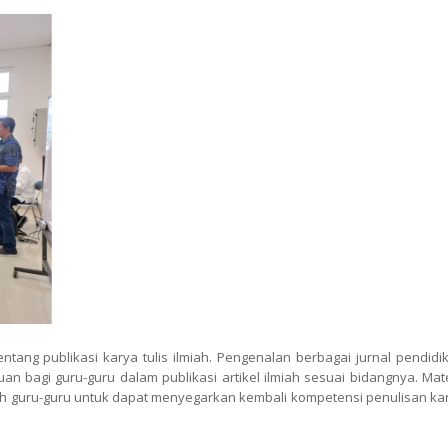
ang publikasi karya tulis ilmiah. Pengenalan berbagai jurnal pendidi
an bagi guru-guru dalam publikasi artikel ilmiah sesuai bidangnya. Mate
eh guru-guru untuk dapat menyegarkan kembali kompetensi penulisan ka