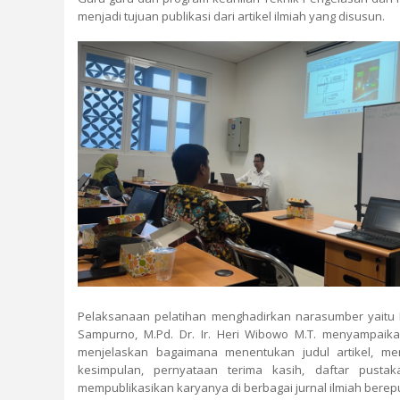
menjadi tujuan publikasi dari artikel ilmiah yang disusun.
Pelaksanaan pelatihan menghadirkan narasumber yaitu Dr.
Sampurno, M.Pd. Dr. Ir. Heri Wibowo M.T. menyampaikan
menjelaskan bagaimana menentukan judul artikel, men
kesimpulan, pernyataan terima kasih, daftar pust
mempublikasikan karyanya di berbagai jurnal ilmiah berepu