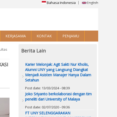
Bahasa Indonesia
English
KERJASAMA
KONTAK
PENJAMU
ultas
Berita Lain
ASI
Karier Melonjak: Agit Sakti Nur Kholis,
Alumni UNY yang Langsung Diangkat
Menjadi Asisten Manajer Hanya Dalam
Setahun
Post date:
13/03/2024 - 08:39
Joko Sriyanto berkolaborasi dengan tim
peneliti dari University of Malaya
Post date:
02/07/2020 - 09:36
FT UNY SELENGGARAKAN