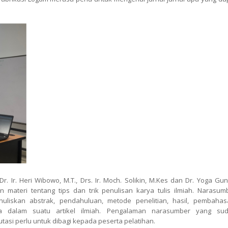
 Ir. Heri Wibowo, M.T., Drs. Ir. Moch. Solikin, M.Kes dan Dr. Yoga Gun
 materi tentang tips dan trik penulisan karya tulis ilmiah. Narasum
uliskan abstrak, pendahuluan, metode penelitian, hasil, pembahas
aka dalam suatu artikel ilmiah. Pengalaman narasumber yang su
tasi perlu untuk dibagi kepada peserta pelatihan.